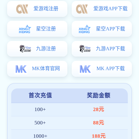
首页
体育资讯
正文
近期，斯特拉斯堡足球俱乐部经历了令人失望的两周，他们
不仅在法国杯中被淘汰，还在欧洲协会联赛中遭遇同样的命
运。这一连串的失败让球队面临着巨大的压力和挑战，球迷
们对球队的表现感到沮丧。本文将从四个方面详细分析斯特
拉斯堡此次双重打击的背景、影响与未来展望，包括球队状
态、比赛表现、管理层反应以及球迷情绪等方面，希望能够
为读者提供一个全面的视角。
1、球队状态不佳
在过去几场比赛中，斯特拉斯堡的整体状态持续低迷，这直
接导致了他们在法国杯和欧协联中的被淘汰。球队在比赛中
的表现明显缺乏活力，尤其是在关键时刻无法把握机会，让
对手轻松得分。这样的状况使得教练组不得不重新审视战术
安排，并尝试各种调整，以期找回以往的斗志和竞争力。