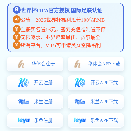
斯特拉斯堡遭遇双重打击两周内接连退
出法国杯与欧协联赛事
2026-06-16 02:45
阅读 40 次