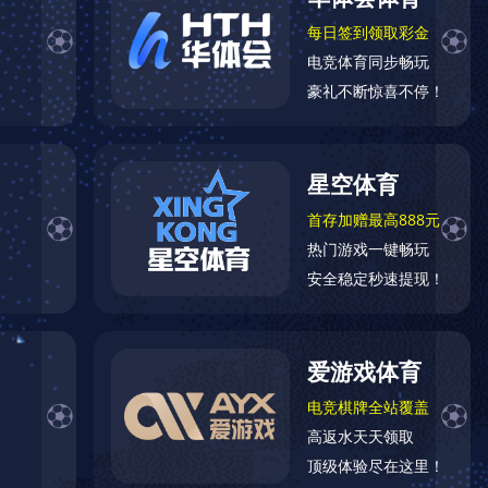
台覆盖多个语种与终端系统，用户规模持续增长。
发优化机制，在各类赛事高峰期亦能保持稳定流畅响
速、顺畅的操作体验。
与愿景
进数字体育服务，专注构建一个可信赖、体验出众