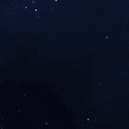
彩神首页
彩神首页官方网站【KY1.AC】官网认
西
证:手机版、app下载、登录入口、官
su
方网站、网页版、平台、网址、地