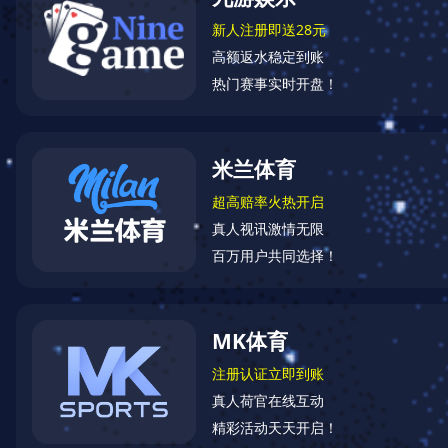
科瓦奇谈球队