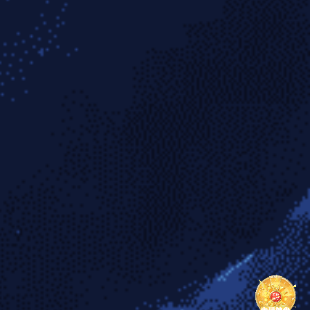
处那份热爱与追求，对于实现
集中注意力，就可能被对手扳
中，每一个瞬间都可能决定结
调心理素质的重要性。他要求
还鼓励球员使用冥想等方法来
状态才是成功的一部分。最