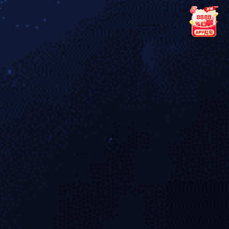
，将外界干扰降至最低。
张感。当球员们经历过类似情
据分析，也能帮助教练组更好
绪。当气氛变得紧张时，通过
效能感，让运动员相信自己可
经验强调了坚定信念、持续专
具有普遍适用性，不仅限于足
是人生路途上，只要坚持初