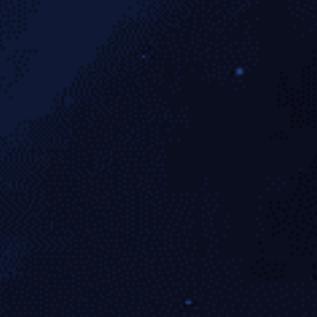
接…
人
的教诲，以及他个人在训练中坚...