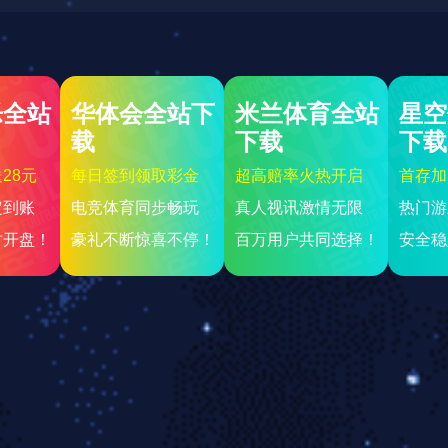
文
教练科瓦奇谈到了他对球队信念的看法。尽管球队在比赛中曾一度
定的挑战。然而，他们最终还是成功赢得了比赛。本文将从四个
如何保持专注、团队合作的力量以及应对压力的策略。这些因素
价值的借鉴。
性
战胜困难的重要基础。在这场比赛中，虽然球队在上半场表现出
念，使得他们没有放松警惕。科瓦奇强调，信念不仅仅是口号，
进发。
的态度上。在面对对手反击和压力时，如果缺乏足够的自信，很
和支持，始终保持着积极向上的态度。这种氛围让每个球员都意
来胜利。