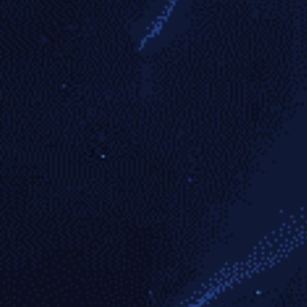
最后，对科瓦奇而言，他希
目标至关重要。这种信念教
2、如何保持专
保持专注是赢得比赛的重要
回比分。因此，在赛后的总
果，因此无论是在训练还是
为了提高专注度，科瓦奇采
球员们在每一个环节都做到
提升精神集中状态，以便更
通过这些努力，不仅提高了
终，这些举措帮助球队在关