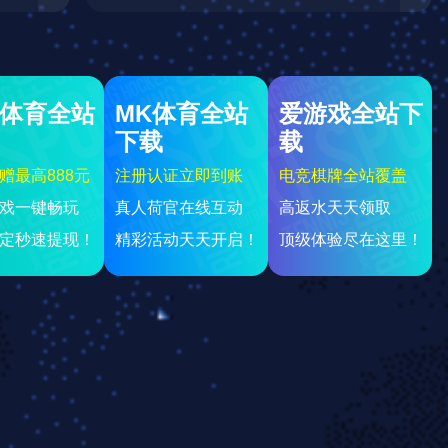
取得2-0的领先，但由于未
方面深入探讨科瓦奇所传达的
不仅帮助球队在逆境中取得胜
色并且取得了领先，但正是因
而是一种深植于球员内心的动
容易产生退缩情绪。然而，这
识到，即使在不利局势下，只