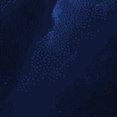
认为，要想在顶级赛事中表现优异，就必须学会管理自己的情绪
的理念。在大赛前进行模拟训练，可以有效降低实际比赛中的紧
并减少因不确定性带来的焦虑。同时，在模拟环境下所获得的数
事半功倍之效。
比如深呼吸法和积极暗示法，可以帮助运动员在关键时刻控制情
恢复平静，有助于更清晰地思考问题。而积极暗示则能增强自我
际行动，在困境中逆袭成功。
期占据优势，却也提醒我们永远不能掉以轻心。科瓦奇通过自身
的方法，这些都是促进球队成功的重要元素。同时，这些理念也
们的生活和工作当中，为追求卓越提供指导方向。
精彩赛事，以及更多关于拼搏与成长故事。不论是在绿茵场上还
就一定能够跨越重重困难，实现梦想。