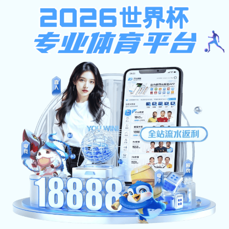
注册入口
彩神首页
· 体育观看更便捷
连接你的赛事视野，打造球迷专属的数字主场。
彩神首页
网页版
提供多终端支持、高清视频、 实时比分与赛事推
荐，让你随时随地畅享体育内容。
网页端入口
下载APP