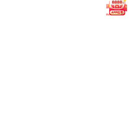
综上所述，本场比赛虽以失利告终，但德凯特拉雷从多个方
面进行了深刻反思，为今后的发展指明了方向。在掌控局面
方面虽有优势，却因未能把握住得分机会而遗憾落败，这充
分说明了竞技体育的不确定性和复杂性，同时也展示了该团
队对于问题直面的勇气与决心。
展望未来，他们将在技术水平与心理素质等各个层面进行系
统性的改进，通过不断努力争取下一次能够以更加成熟稳健
的姿态迎接挑战，实现理想目标。只有这样，他们才能真正
走向成功之路，并为支持他们的人带来更多精彩瞬间。
分享到：