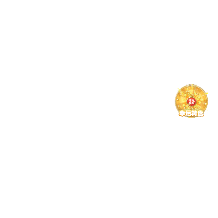
需具备良好的心理素质。在这场失利中，可以明显感觉到一
些球员受到心理压力影响，在面对空门或是一对一时显得犹
豫不决。他指出，这是竞技体育中特别常见的问题，也是需
要重视和解决的一大挑战。
为了提高队员们的心理素质，教练团队正在探索多种方法，
包括心理辅导和团体活动，以增强他们之间的信任与默契。
同时，通过模拟压力较大的情境进行训练，让球员们提前适
应高压环境，从而能够在真正赛事中表现得更加从容与自
信。
总之，对于任何一名运动员来说，保持积极向上的心态是克
服困难、迎接挑战的重要基础。因此，在今后的训练与比赛
安排中，将进一步加强这一方面，使队伍能够更全面地发
展，提高整体竞争力。
4、未来改进方向