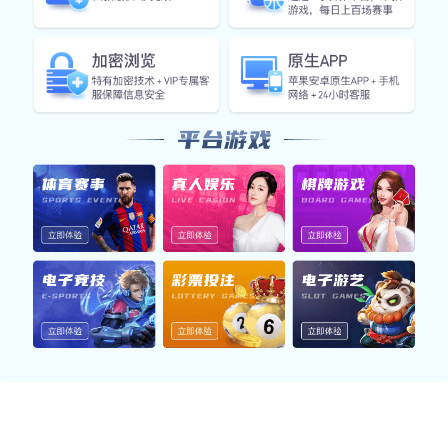
中最基本也是最重要的一环。在这场比赛中，他们有几次绝
佳的得分良机，却因为技术细节或是个人判断失误而未能实
现。这样的遗憾不仅影响了比分，也打击了全队士气。
尤其是在关键时刻，如果能够果断出手或者做出正确选择，
那么结果可能会大相径庭。因此，他强调训练中的决策能力
培养至关重要，队员们需要不断提升自身素质，以便在紧张
情况下快速做出最佳选择。
同时，在总结失败经验时，他也提醒大家，要铭记每一次错
失良机背后的教训。这种教训不仅仅是技术上的，更是一种
心理上的锤炼，让队员们意识到，每一次进攻都是弥足珍贵
的一次尝试，对未来提升信心与能力都是极大的促进。
3、心理状态对表现影响
德凯特拉雷认为，一个优秀运动员除了具备扎实技术外，还