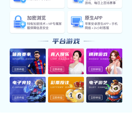
线竞争中占据一定优势。同时，他拥有很强的篮球智商，总
能洞察局势并作出最佳决策。
他的运球技术极为细腻，不论是突破还是持球进攻，都显得
游刃有余。这样的技巧不仅让队友们更加信任他，同时也提
高了整个球队的进攻效率。在面对严密防守时，他依然能够
找到空位队友，为他们创造轻松得分机会。
此外，文班还有一种独特的人际魅力，他往往能激励身边的
小伙伴，在关键时刻承担起责任。当队友状态不佳时，他会
主动承担更多任务，这种团队精神也是他获得成功的重要因
素之一。
3、心理素质与比赛韧性
除了卓越的技术，文班优秀的心理素质也是其成功的重要原
因。在赛季初期，由于伤病问题，他经历了一段低迷时期，