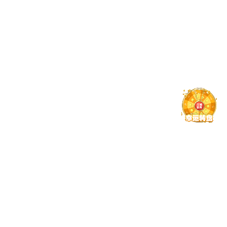
但这并没有打击到他的斗志，相反，让他更加坚定要证明自
己。因此，当他重返首发阵容时，心态十分成熟，自信满
满。
面对压力时，他总是能够保持冷静，无论是在紧张局势下还
是落后情况下，总能稳定军心。在此次比赛中，多次关键时
刻都是由他来掌控，这种抗压能力让人印象深刻。他知道如
何调整自己的情绪，用积极向上的态度感染周围的人，从而
带动全队士气。
这种强大的心理素质不仅表现在个人表现上，更体现在团队
配合中。当其他队员感到紧张或迷茫的时候，他总会及时给
予支持与鼓励，为整个团队注入新的活力。这种领导才能使
他成为球队不可或缺的一部分。
4、对球队整体影响