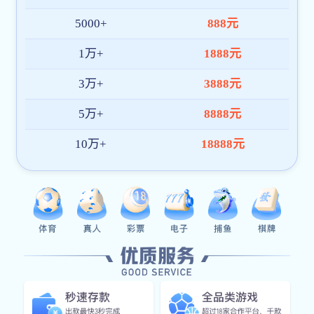
防守。
首先，在进攻方面，文班利用自己的灵活性与速度，不断切
入禁区，制造犯规机会。他精准的罚球命中率也确保了每一
次进攻都能有效得分。此外，他还具备良好的投射能力，通
过外线投篮和中距离跳投丰富了自己的得分方式，让对方防
不胜防。
其次，在防守端，他同样发挥出色。不仅能够有效限制对手
的得分，还在关键时刻做出了几次关键封盖，这些都为球队
提供了更多快攻机会。他出色的身体素质和敏捷反应使他能
够迅速适应不同的位置需求，从而提升整体防守水平。
2、技术特点及优势
文班之所以能够在赛季中取得如此优异表现，与他的技术特
点密不可分。他身高臂长，加上扎实的基本功，使得他在内