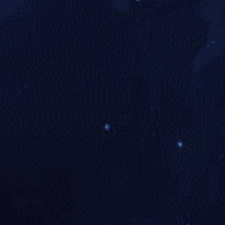
上一篇
莱昂纳德连续19场得分20追平生
你可能感兴趣的内容
德媒曝凯尔或将离开多特前往汉
近日，德媒报道显示，多特蒙德的体育
2026-06-11
双探花时代结束塔图姆深情告别
在NBA的历史长河中，双探花组合的
2026-08-05