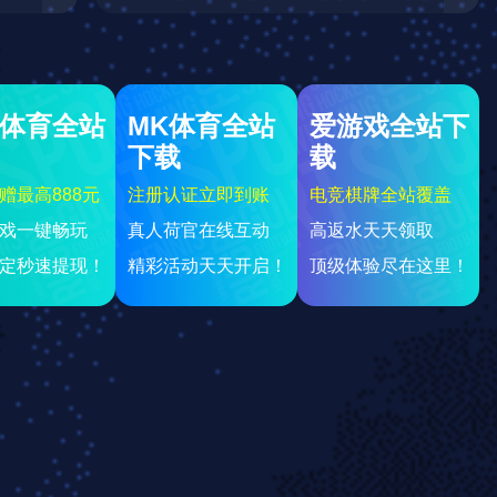
与西班牙著名球员塞尔吉奥·
注。首先，本篇文章将从多个
讨双方合作可能带来的影响；
年来随着国家局势逐渐稳定，
联赛改革方面，取得了一定进
上也具备一定优势。这让他们
界级球星来增强球队实力，提