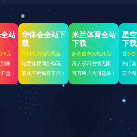
文
崛起，吸引了众多国际球员和教练的关注。最近，伊拉克某球队
沟通，希望能够达成合作机会。这一消息引发了广泛的讨论与关
斯经纪人之间的沟通，为何这项合作具备潜在价值；其次，将探
行总结，以期为读者提供一个全面而深入的了解。
背景
深厚的历史底蕴，但由于多种原因，其发展相对滞后。然而，近
级别联赛也开始吸引更多优秀人才。尤其是在青少年培养和职业
之一，不仅拥有雄厚的资金支持，同时在球迷基础和品牌影响力
而提升整体竞争力。特别是在亚洲赛事中，他们希望通过引入世