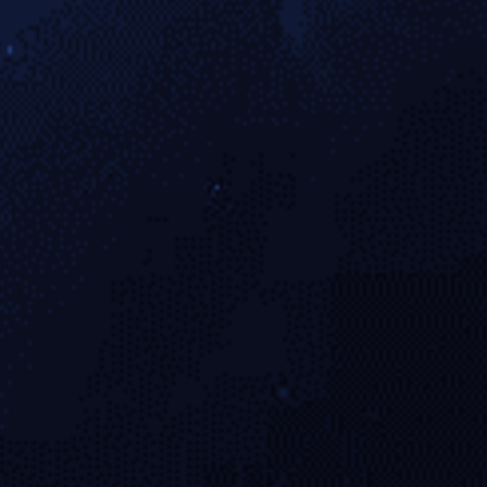
，为各国带来更多精彩瞬间与
自身竞争力之决心，同时也反
他们能在激烈竞争中脱颖而
，实现梦想。在这个过程中，