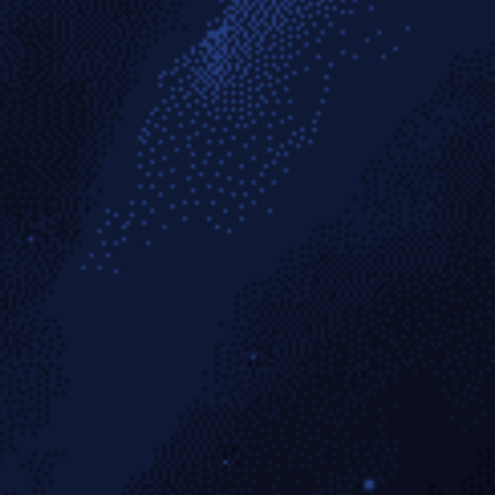
，我们期待看到更多这样的跨国合作，共同推动世界足球的发展
吉奥·拉莫斯经纪人间的积极互动，不仅展示了该队伍希望提升
密联系的新趋势。这种跨国交流无疑将为两方创造新的机遇，使
进，让我们见证不一样的足球故事，以及如何通过努力改变局势
丰，无论是技术层面的提高还是精神层面的鼓舞，都值得期待！