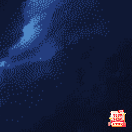
对伊拉克球队来说，无疑是一
可以通过高水平训练促进本土
的职业生涯至另一个高度。此
量的重要经历。
只要双方保持开放态度，相互
亚洲国家加强人才培养，还能
加大对体育产业投入，为整个
球事业发展的重视，更是推动