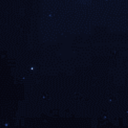
文班回归首发状态出色砍下22分
在篮球的世界里，球员的状态直接影响
2026-06-04
克雷桑荣膺中超第11轮最佳球
在中超第11轮的比赛中，山东泰山队
2026-07-23
彩神首页
彩神首页官方网站【KY1.AC】官网认
西
证:手机版、app下载、登录入口、官
s
方网站、网页版、平台、网址、地
址、注册、娱乐，彩神首页(中国)官方