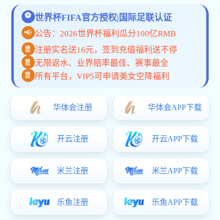
格里芬评历史最佳首发五人组：库里乔
丹詹姆斯邓肯奥尼尔的传奇组合
2026-07-02 04:01
阅读 60 次