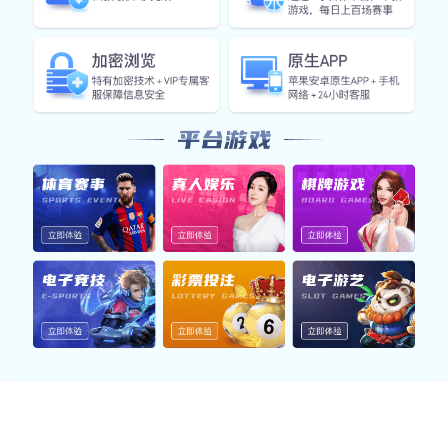
系中的重要组成部分。他不仅负责进攻，还通过不断跑动拉
开空间，为队友创造机会。库里的存在极大地提升了勇士队
整体进攻效率，也帮助球队赢得了多个总冠军。
乔丹在芝加哥公牛队担任绝对领袖的位置，他的一言一行都
深深影响着整个团队。作为主攻手和精神领袖，乔丹带领公
牛队完成了六次总冠军壮举，并树立起“总决赛不败”的辉煌
纪录。他坚定不移追求胜利的态度激励着每一个队友。
詹姆斯则是在克利夫兰骑士和迈阿密热火期间扮演着不同但
同样重要的角色。在骑士时期，他肩负重任，要带领一支年
轻球队走出困境；而在热火时期，则成为三巨头之一，与韦
德和波什共同构建强大的阵容。无论在哪支球队，詹姆斯始
终是决定比赛走向的重要人物。
3、历史地位与成就