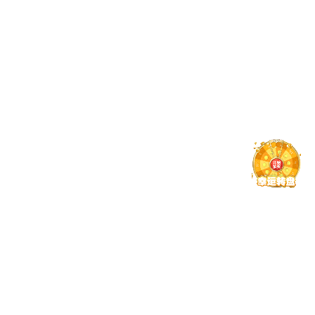
库里已被普遍认为是NBA历史上最伟大的射手之一，其职业
生涯所取得的数据及荣誉令人瞩目。他所引领的发展趋势已
经改变了整个联赛，使得“三分时代”成为现实。此外，多个
MVP奖项和总冠军戒指更巩固了他的历史地位。
乔丹被广泛认为是有史以来最伟大的篮球运动员，他所取得
的一切成就几乎无人能及。从六座NBA总冠军到十次得分
王，再到五次MVP，这些辉煌经历奠定了他在篮球史上的传
奇位置。他甚至还进入国际篮球名人堂，被誉为“飞人”的他
永远留在人们心中。
詹姆斯则以其持久稳定性的表现跻身于历史伟大之列，多年
来保持高水平竞技状态，并多次打破各种纪录。他不仅获得
过多个MVP，还率领不同球队夺冠，将自己的名字镌刻在
NBA历史上。而他的影响力延伸至场外，为更多年轻人树立
榜样。