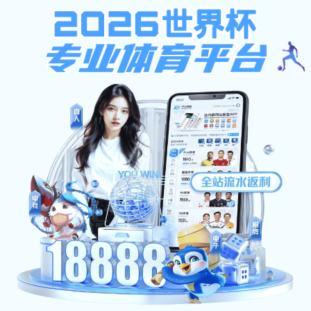
注册入口
彩神首页
· 体育观看更便捷
连接你的赛事视野，打造球迷专属的数字主场。
彩神首页
网页版
提供多终端支持、高清视频、 实时比分与赛事推
荐，让你随时随地畅享体育内容。
网页端入口
下载APP